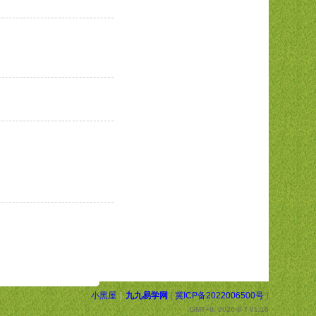
小黑屋
|
九九易学网
(
冀ICP备2022006500号
)
GMT+8, 2026-8-7 01:16