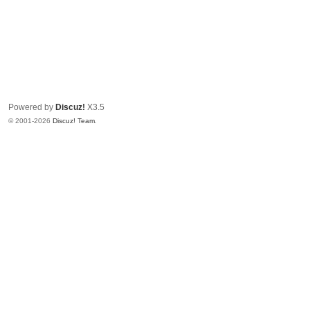
Powered by
Discuz!
X3.5
© 2001-2026
Discuz! Team
.