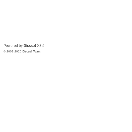
Powered by
Discuz!
X3.5
© 2001-2026
Discuz! Team
.