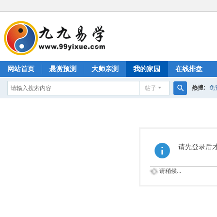
网站首页
悬赏预测
大师亲测
我的家园
在线排盘
热搜:
免
帖子
搜
测生男生
索
请先登录后
请稍候...