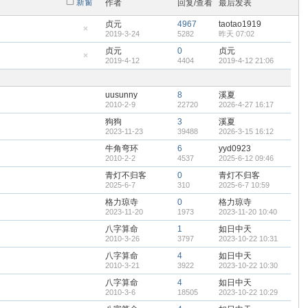
新窗
作者
回复/查看
最后发表
贞元
4967
taotao1919
2019-3-24
5282
昨天 07:02
隐
藏
贞元
0
贞元
置
2019-4-12
4404
2019-4-12 21:06
顶
隐
帖
藏
置
顶
uusunny
8
溪夏
帖
2010-2-9
22720
2026-4-27 16:17
狗狗
3
溪夏
2023-11-23
39488
2026-3-15 16:12
牛角弯环
6
yyd0923
2010-2-2
4537
2025-6-12 09:46
青灯不归客
0
青灯不归客
2025-6-7
310
2025-6-7 10:59
格力琼寺
0
格力琼寺
2023-11-20
1973
2023-11-20 10:40
八字算命
1
如日中天
2010-3-26
3797
2023-10-22 10:31
八字算命
4
如日中天
2010-3-21
3922
2023-10-22 10:30
八字算命
4
如日中天
2010-3-6
18505
2023-10-22 10:29