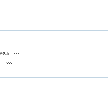
新风水 >>>
一 >>>