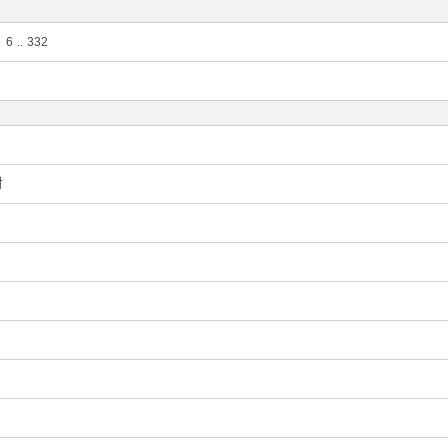
6
..
332
谢