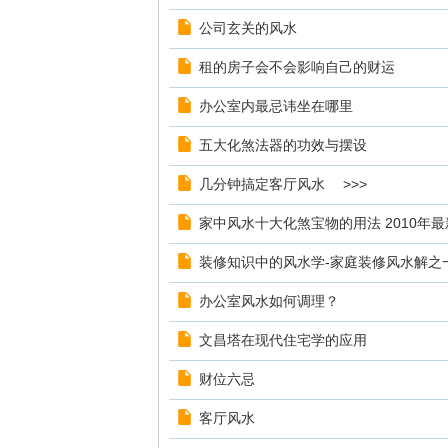
公司玄关的风水
租的房子会不会影响自己的财运
办公室内最忌讳坐在哪里
五大化煞法器的功效与摆设
几分钟搞定客厅风水 >>>
家中风水十大化煞宝物的用法 2010年最
装修知识中的风水学-家庭装修风水解之
办公室风水如何调理？
文昌塔在现代住宅学的应用
财位六忌
客厅风水