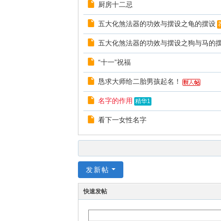
厨房十二忌
五大化煞法器的功效与摆设之龟的摆设
五大化煞法器的功效与摆设之狗与马的
“十一”祝福
恳求大师给二胎男孩起名！
名字的作用
精华1
看下一女性名字
发新帖
快速发帖